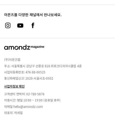
아몬즈를 다양한 채널에서 만나보세요.
(주)아몬즈랩
주소: 서울특별시 강남구 선릉로 818 위워크디자이너클럽 4층
사업자등록번호: 476-88-00525
통신파매업신고: 2020-서울서초-0502
사업자정보 확인
고객센터 연락처:
02-780-5876
이용시간: 평일 10:00 ~ 19:00 (공휴일 휴무)
이메일
hello@amondz.com
대표자: 허세일