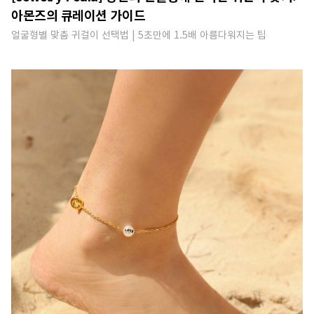
아몬즈의 큐레이션 가이드
얼굴형별 맞춤 귀걸이 선택법 | 5초만에 1.5배 아름다워지는 팁​