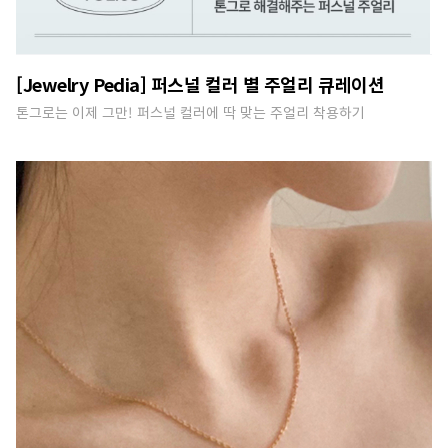
[Jewelry Pedia] 퍼스널 컬러 별 주얼리 큐레이션
톤그로는 이제 그만! 퍼스널 컬러에 딱 맞는 주얼리 착용하기