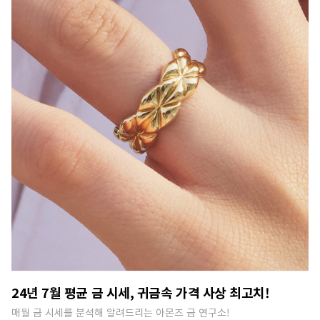
24년 7월 평균 금 시세, 귀금속 가격 사상 최고치!
매월 금 시세를 분석해 알려드리는 아몬즈 금 연구소!