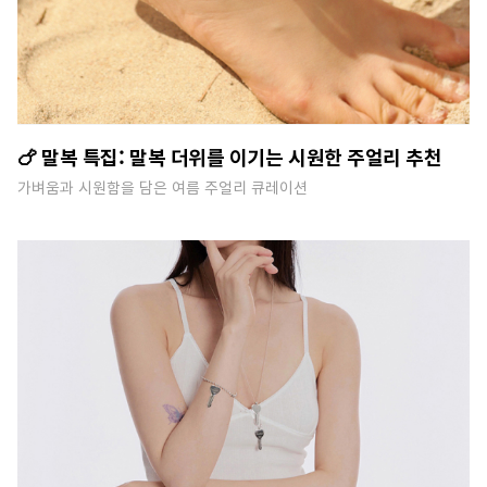
🍗 말복 특집: 말복 더위를 이기는 시원한 주얼리 추천
가벼움과 시원함을 담은 여름 주얼리 큐레이션