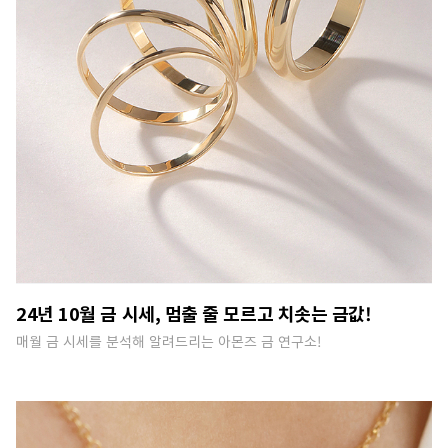
24년 10월 금 시세, 멈출 줄 모르고 치솟는 금값!
매월 금 시세를 분석해 알려드리는 아몬즈 금 연구소!