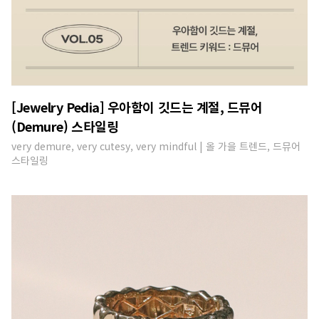
[Jewelry Pedia] 우아함이 깃드는 계절, 드뮤어
(Demure) 스타일링
very demure, very cutesy, very mindful | 올 가을 트렌드, 드뮤어
스타일링​