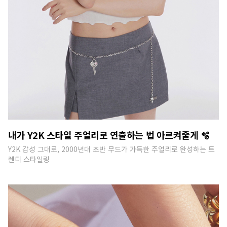
내가 Y2K 스타일 주얼리로 연출하는 법 아르켜줄게 🫧
Y2K 감성 그대로, 2000년대 초반 무드가 가득한 주얼리로 완성하는 트
렌디 스타일링