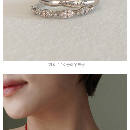
로제리 14K 클라우드링