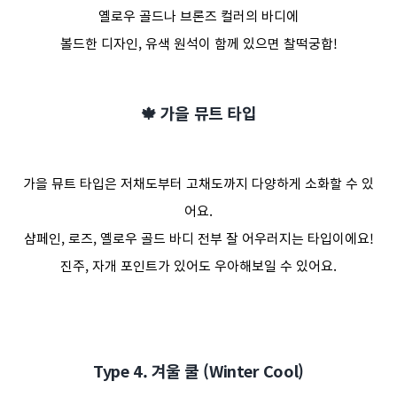
옐로우 골드나 브론즈 컬러의 바디에
볼드한 디자인, 유색 원석이 함께 있으면 찰떡궁합!
🍁 가을 뮤트 타입
가을 뮤트 타입은 저채도부터 고채도까지 다양하게 소화할 수 있
어요.
샴페인, 로즈, 옐로우 골드 바디 전부 잘 어우러지는 타입이에요!
진주, 자개 포인트가 있어도 우아해보일 수 있어요.
Type 4. 겨울 쿨 (Winter Cool)