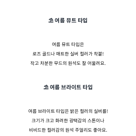
⛱️ 여름 뮤트 타입
여름 뮤트 타입은
로즈 골드나 매트한 실버 컬러가 착붙!
작고 차분한 무드의 원석도 잘 어울려요.
⛱️ 여름 브라이트 타입
여름 브라이트 타입은 밝은 컬러의 실버를!
크기가 크고 화려한 광택감의 스톤이나
비비드한 컬러감의 원석 주얼리도 좋아요.