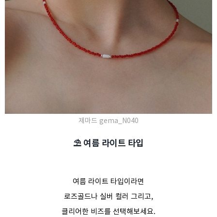
제마드 gema_N040
⛱️ 여름 라이트 타입
여름 라이트 타입이라면
로즈골드나 실버 컬러 그리고,
클리어한 비즈를 선택해보세요.