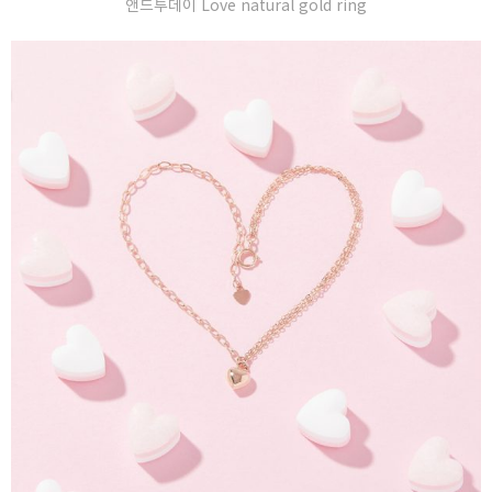
앤드투데이 Love natural gold ring