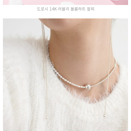
도로시 14K 러블리 볼륨하트 팔찌