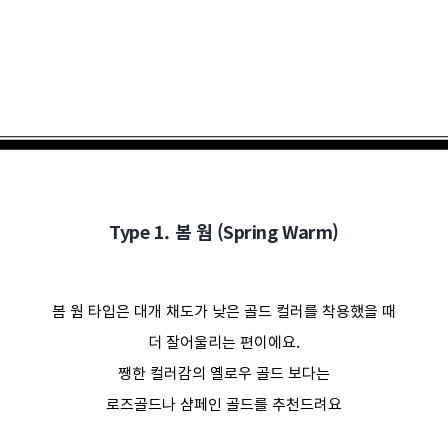
Type 1. 봄 웜 (Spring Warm)
봄 웜 타입은 대개 채도가 낮은 골드 컬러를 착용했을 때
더 잘어울리는 편이에요.
쨍한 컬러감의 옐로우 골드 보다는
로즈골드나 샴페인 골드를 추천드려요