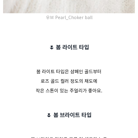
우브 Pearl_Choker ball
🌷 봄 라이트 타입
봄 라이트 타입은 샴페인 골드부터
로즈 골드 컬러 정도의 채도에
작은 스톤이 있는 주얼리가 좋아요.
🌷 봄 브라이트 타입