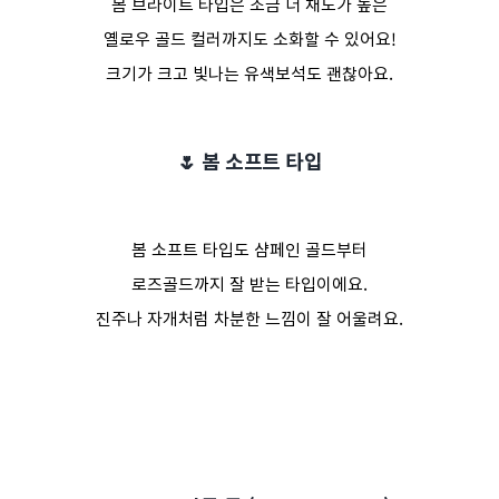
봄 브라이트 타입은 조금 더 채도가 높은
옐로우 골드 컬러까지도 소화할 수 있어요!
크기가 크고 빛나는 유색보석도 괜찮아요.
🌷 봄 소프트 타입
봄 소프트 타입도 샴페인 골드부터
로즈골드까지 잘 받는 타입이에요.
진주나 자개처럼 차분한 느낌이 잘 어울려요.