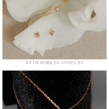
프릿 14K 에이플릴 하트 다이아몬드 반지