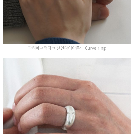
파티애프터다크 천연다이아몬드 Curve ring