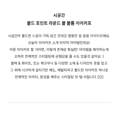
시공간
볼드 포인트 라운드 볼 볼륨 이어커프
시공간의 볼드한 느낌이 가득 담긴
존재감 뿜뿜한 볼 볼륨 이어커프
예요.
오늘의 이어커프 소개 마지막 아이템인데요!
이왕 이어커프 할 거라면, 이렇게 존재감 확실한! 아이템을 매치하는게
오히려 전체적인 스타일링에 균형감을 줄 수도 있을것 같아요 :)
블랙 & 화이트, 또는 체크무늬 등 다양한 소재 & 디자인의 옷을 입고
그 위에 시크하게 걸치기만 해도, 메탈릭하고 볼드한 이어커프 하나로
전체적인 마무리, 완성을 해주는 스타일링 잇-템 이랍니다 🙋🏻‍♀️