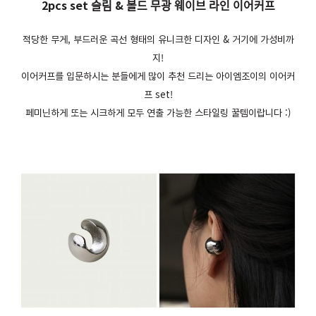
2pcs set 슬림 & 볼드 무광 웨이브 라인 이어커프
적당한 무게, 부드러운 곡선 형태의 유니크한 디자인 & 거기에 가성비까
지!
이어커프를 입문하시는 분들에게 많이 추천 드리는 아이엠조이의 이어커
프 set!
페미닌하게 또는 시크하게 모두 연출 가능한 스타일링 꿀템이랍니다 :)