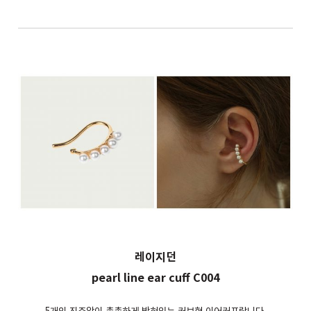
레이지던
pearl line ear cuff C004
5개의 진주알이 촘촘하게 박혀있는 커브형 이어커프랍니다.