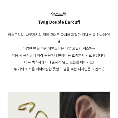
앙스모멍
Twig Double Earcuff
앙스모멍의, 나뭇가지의 결을 그대로 따내어 제작한 컬렉션 중 하나에요!
🌲
다양한 면을 가진 자연스러운 나무 고유의 텍스처는
착용 시 움직임에 따라 은은하게 반짝이는 효과를 내기도 한답니다.
나무 텍스쳐가 디테일하게 담긴 도톰한 이어커프!
두 개의 커프를 레이어링한 듯한 느낌을 주는 디자인은 포인트 :)