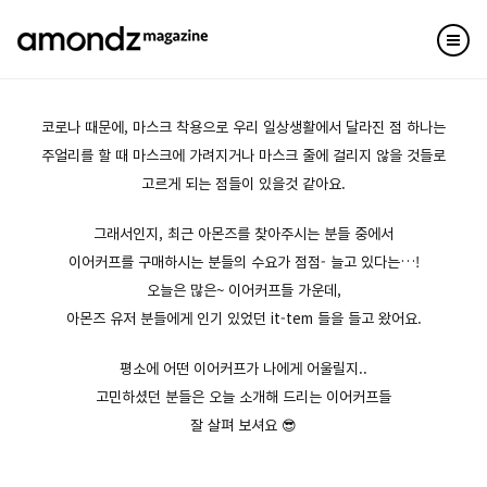
코로나 때문에, 마스크 착용으로 우리 일상생활에서 달라진 점 하나는
주얼리를 할 때 마스크에 가려지거나 마스크 줄에 걸리지 않을 것들로
고르게 되는 점들이 있을것 같아요.
그래서인지, 최근 아몬즈를 찾아주시는 분들 중에서
이어커프를 구매하시는 분들의 수요가 점점- 늘고 있다는…!
오늘은 많은~ 이어커프들 가운데,
아몬즈 유저 분들에게 인기 있었던 it-tem 들을 들고 왔어요.
평소에 어떤 이어커프가 나에게 어울릴지..
고민하셨던 분들은 오늘 소개해 드리는 이어커프들
잘 살펴 보셔요 😎