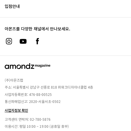
입점안내
아몬즈를 다양한 채널에서 만나보세요.
(주)아몬즈랩
주소: 서울특별시 강남구 선릉로 818 위워크디자이너클럽 4층
사업자등록번호: 476-88-00525
통신파매업신고: 2020-서울서초-0502
사업자정보 확인
고객센터 연락처:
02-780-5876
이용시간: 평일 10:00 ~ 19:00 (공휴일 휴무)