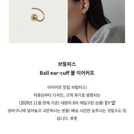
브릴피스
Ball ear-cuff 볼 이어커프
이어커프 맛집 브릴피스!
착용감부터 디자인, 고객 후기로 증명되는
(2020년 11월 현재 기준) 대망의 6차 재입고된 상품! 🎖🏅🏆
장바구니에 넣어놓고 고민하시는 분들! 배송 시간만 늦추시는 것일수도 있
답니다. 후훗