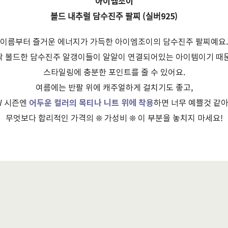
아이엠조이
볼드 내추럴 담수진주 팔찌 (실버925)
이름부터 즐거운 에너지가 가득한 아이엠조이의 담수진주 팔찌예요.
짝 볼드한 담수진주 알갱이들이 알알이 연결되어있는 아이템이기 때문
스타일링에 충분한 포인트를 줄 수 있어요.
여름에는 반팔 위에 캐주얼하게 걸치기도 좋고,
W 시즌엔
어두운 컬러의 목티나 니트 위에 착용
하면 너무 예쁠것 같아
무엇보다 합리적인 가격의 ❊ 가성비 ❊ 이 부분을 놓치지 마세요!