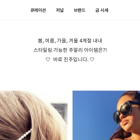
큐레이션
저널
브랜드
금 시세
봄, 여름, 가을, 겨울 4계절 내내
스타일링 가능한 주얼리 아이템은?!
🤍 바로 진주입니다. 🤍