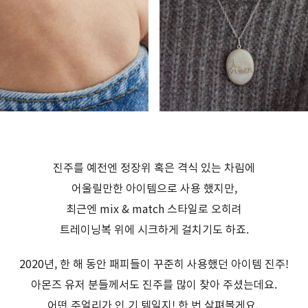
진주를 예전엔 정장위 혹은 격식 있는 차림에
어울릴만한 아이템으로 사용 했지만,
최근엔 mix & match 스타일로 오히려
트레이닝복 위에 시크하게 걸치기도 하죠.
2020년, 한 해 동안 패피들이 꾸준히 사용했던 아이템 진주!
아몬즈 유저 분들께서도 진주를 많이 찾아 주셨는데요.
어떤 주얼리가 인.기.템일지! 한 번 살펴볼게요.