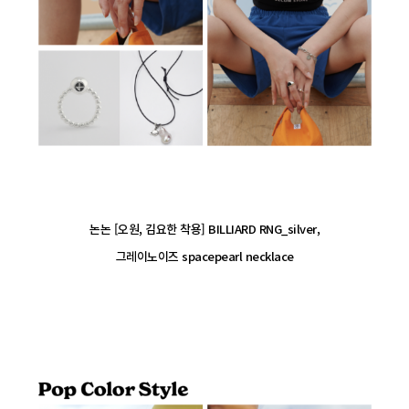
논논 [오원, 김요한 착용] BILLIARD RNG_silver,
그레이노이즈 spacepearl necklace