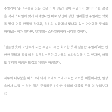
주얼리에 남-녀구분을 짓는 것은 이제 옛말! 실버 주얼리의 젠더리스한 감성
을 각자 스타일에 맞게 해석한다면 바로 당신이 정답. 컬러풀한 주얼리는 햇빛
을 받아 더욱 반짝일 것이고, 당신의 발끝에서 빛나고 있는 아이템을 무심코
바라보는 이가 있다면, 엣지있는 스타일링이라 생각할 것이다.
‘심플한 옷에 포인트가 되는 주얼리. 혹은 화려한 옷에 심플한 주얼리’라는 편
안한 정답과 공식 따윈 상관없는듯한 그녀들의 스타일링을 보고 있자면, 아직
도 우리의 여름은 뜨겁고 계절은 아름답다.
하루의 대부분을 마스크와 의자 위에서 보내야 하는 아쉬운 여름이지만, 일상
속에서 느낄 수 있는 작은 주얼리로 찬란한 우리의 여름을 조금 더 누려보자
🙂