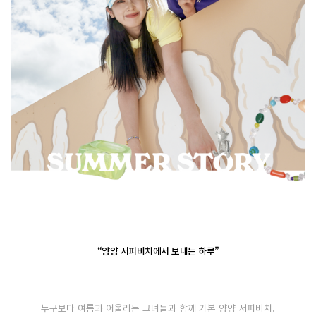
“양양 서피비치에서 보내는 하루”
누구보다 여름과 어울리는 그녀들과 함께 가본 양양 서피비치.