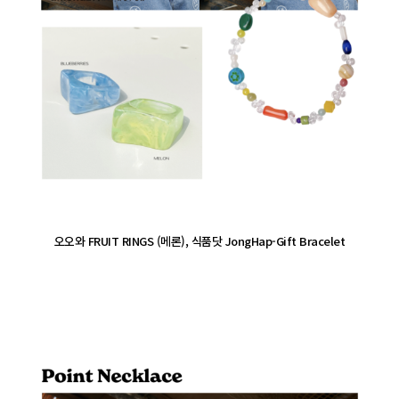
오오와 FRUIT RINGS (메론), 식품닷 JongHap-Gift Bracelet