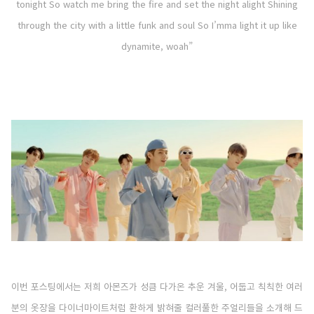
tonight So watch me bring the fire and set the night alight Shining
through the city with a little funk and soul So I’mma light it up like
dynamite, woah”
이번 포스팅에서는 저희 아몬즈가 성큼 다가온 추운 겨울, 어둡고 칙칙한 여러
분의 옷장을 다이너마이트처럼 환하게 밝혀줄 컬러풀한 주얼리들을 소개해 드