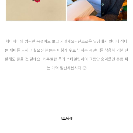
차미차미의 깜찍한 목걸이도 보고 가실게요~ 단조로운 일상에서 벗어나 색다
른 재미를 느끼고 싶으신 분들은 이렇게 위트 넘치는 목걸이를 착용해 기분 전
환해도 좋을 것 같네요! 캐주얼한 룩과 스타일링하여 그동안 숨겨왔던 통통 튀
는 매력 발산해봅시다 🙂
#스윙셋