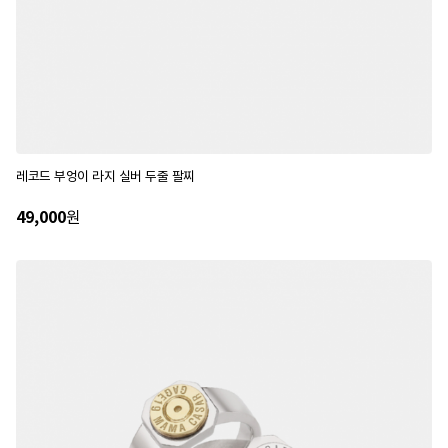
레코드 부엉이 라지 실버 두줄 팔찌
49,000
원