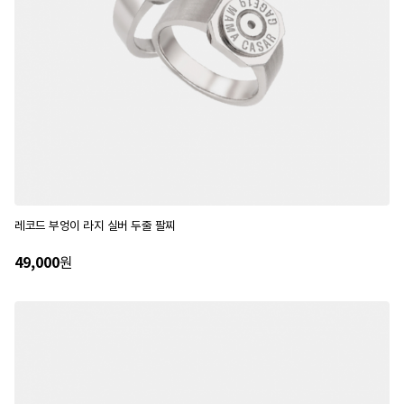
레코드 부엉이 라지 실버 두줄 팔찌
49,000
원