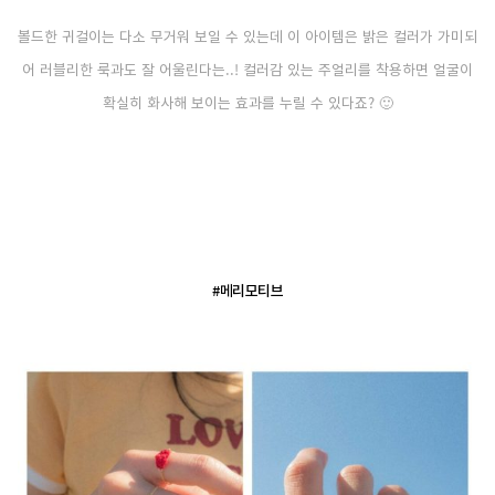
볼드한 귀걸이는 다소 무거워 보일 수 있는데 이 아이템은 밝은 컬러가 가미되
어 러블리한 룩과도 잘 어울린다는..! 컬러감 있는 주얼리를 착용하면 얼굴이
확실히 화사해 보이는 효과를 누릴 수 있다죠? 🙂
#메리모티브