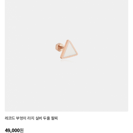
레코드 부엉이 라지 실버 두줄 팔찌
49,000
원