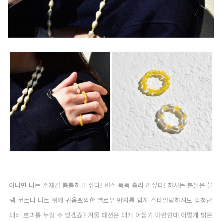
아니면 나는 존재감 뿜뿜하고 싶다! 센스 툭툭 흘리고 싶다! 하시는 분들은 블
랙 코트나 니트 위에 귀욤뽀짝한 옐로우 반지를 함께 스타일링하셔도 엄청난
대비 효과를 누릴 수 있겠죠? 겨울 패션은 대개 어둡기 마련인데 이렇게 밝은