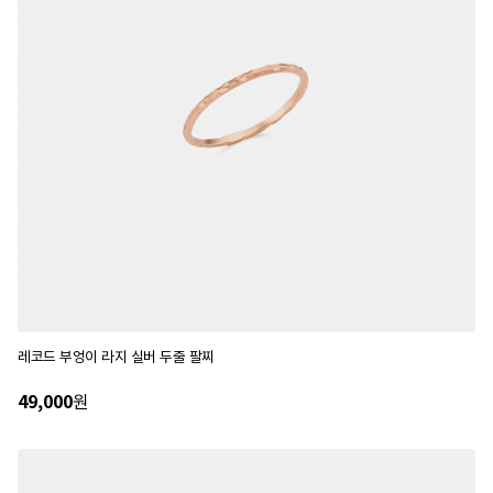
레코드 부엉이 라지 실버 두줄 팔찌
49,000
원