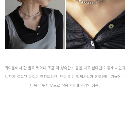
귀여움에서 한 발짝 벗어나 조금 더 성숙한 느낌을 내고 싶다면 이렇게 체인과
니트가 결합된 목걸이 추천드려요. 요즘 체인 악세사리가 유행인데, 겨울에는
더욱 따뜻한 무드로 착용하기에 제격인 상품.