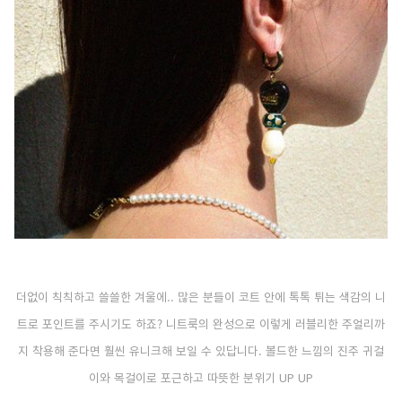
더없이 칙칙하고 쓸쓸한 겨울에.. 많은 분들이 코트 안에 톡톡 튀는 색감의 니
트로 포인트를 주시기도 하죠? 니트룩의 완성으로 이렇게 러블리한 주얼리까
지 착용해 준다면 훨씬 유니크해 보일 수 있답니다. 볼드한 느낌의 진주 귀걸
이와 목걸이로 포근하고 따뜻한 분위기 UP UP