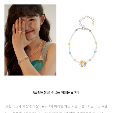
#트렌드 놓칠 수 없는 자들은 모여라!
요즘 비즈가 세상 핫하잖아요? 그저 바라만 봐도 기분이 좋아지는 비즈 주얼