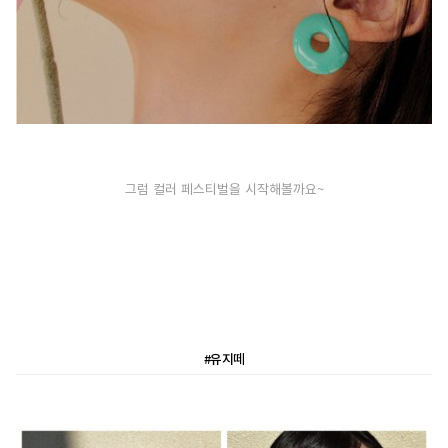
그럼 컬러 페스티벌을 시작해볼까요~
#유지떼