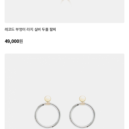
레코드 부엉이 라지 실버 두줄 팔찌
49,000
원