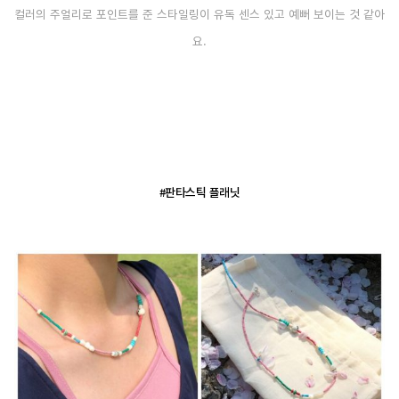
컬러의 주얼리로 포인트를 준 스타일링이 유독 센스 있고 예뻐 보이는 것 같아
요.
#판타스틱 플래닛