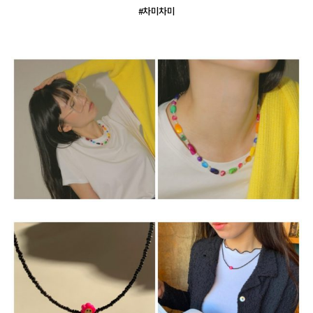
#차미차미