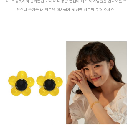
리. 스윙셋에서 팔찌뿐만 아니라 다양한 컨셉의 비즈 아이템들을 만나보실 수
있으니 올겨울 내 얼굴을 화사하게 밝혀줄 친구들 구경 오세요!