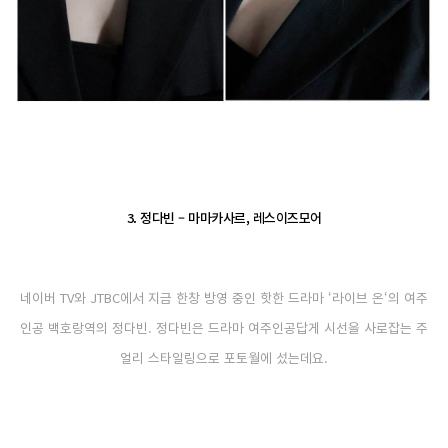
3. 정다빈 – 마마카사르, 레스이즈모어
네이버 TV와 JTBC에서 지금 한창 방영 중인 핫한 드라마 ‘라이브 온‘의 여주
인공 백호랑역의 정다빈. 정다빈은 드라마 여주인공답게 시선을 사로잡는 주
얼리 스타일링으로 포토월에 섰는데요.