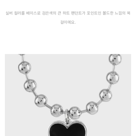
실버 컬러를 베이스로 검은색의 큰 하트 팬던트가 포인트인 볼드한 느낌의 목
걸이에요.