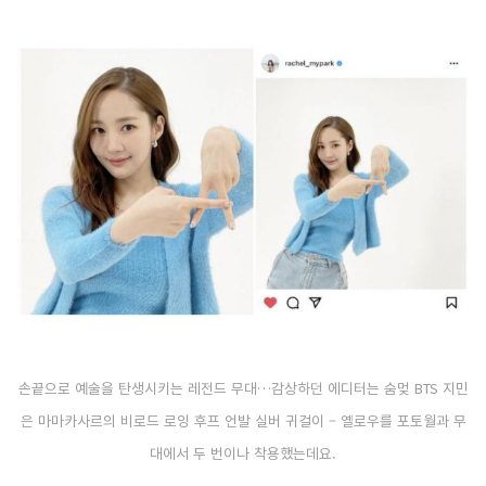
손끝으로 예술을 탄생시키는 레전드 무대…감상하던 에디터는 숨멎 BTS 지민
은 마마카사르의 비로드 로잉 후프 언발 실버 귀걸이 – 옐로우를 포토월과 무
대에서 두 번이나 착용했는데요.