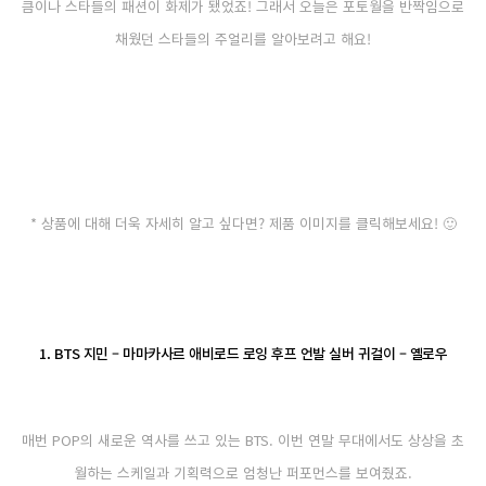
큼이나 스타들의 패션이 화제가 됐었죠! 그래서 오늘은 포토월을 반짝임으로
채웠던 스타들의 주얼리를 알아보려고 해요!
* 상품에 대해 더욱 자세히 알고 싶다면? 제품 이미지를 클릭해보세요! 🙂
1. BTS 지민 – 마마카사르 애비로드 로잉 후프 언발 실버 귀걸이 – 옐로우
매번 POP의 새로운 역사를 쓰고 있는 BTS. 이번 연말 무대에서도 상상을 초
월하는 스케일과 기획력으로 엄청난 퍼포먼스를 보여줬죠.