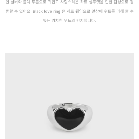
인 실버와 블랙 투톤으로 귀엽고 사랑스러운 하트 실루엣을 힙한 감성으로 경
험할 수 있어요. Black love ring 은 하트 쉐입으로 일상에 위트를 더해 줄 수
있는 키치한 무드의 반지입니다.