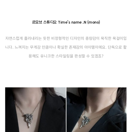
르모브 스튜디오 Time’s name .N (mono)
자연스럽게 흘러내리는 듯한 비정형적인 디자인의 중량감이 묵직한 목걸이입
니다. 느껴지는 무게감 만큼이나 확실한 존재감의 아이템이에요. 단독으로 활
용해도 유니크한 스타일링을 완성할 수 있겠죠?