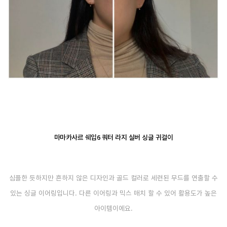
마마카사르 쉐입6 쿼터 라지 실버 싱글 귀걸이
심플한 듯하지만 흔하지 않은 디자인과 골드 컬러로 세련된 무드를 연출할 수
있는 싱글 이어링입니다. 다른 이어링과 믹스 매치 할 수 있어 활용도가 높은
아이템이에요.