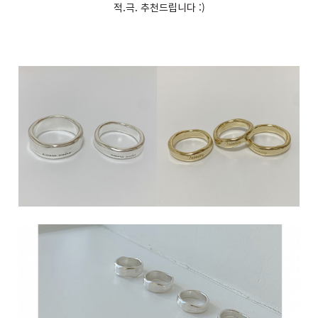
적
.
극
.
추천드립니다
:)