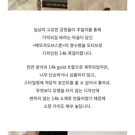
일상의 고유한 감정들이 주얼리를 통해
기억되길 바라는 마음이 담긴
<
메모리오브스톤
>
의 향수병을 모티브로
디자인된
14k
목걸이랍니다
.
천연 원석과
14k gold
조합으로 제작되었지만
,
너무 단순하거나 심플하지 않고
,
스타일링에 적당히 포인트를 줄 수 있어서 좋아요
.
무엇보다 유행을 타지 않는 디자인에
변하지 않는
14k
소재로 만들어졌기 때문에
소장 가치도 매우 높답니다.