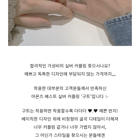
합리적인 가성비의 실버 커플링 찾으시나요
?
예쁘고 독특한 디자인에 부담되지 않는 가격까지
,,,
착용한 대부분의 고객분들께서 만족하신
아몬즈 베스트 실버 커플링
‘
구트
‘
입니다
✨
구트는 착용하면 착용할수록 더더더 ♥
.
♥ 예쁜 반지
!
베이직한 디자인 위에 비정형의 굴곡 디테일이 더해져
너무 커플링 같거나 너무 가볍지 않아서
,
그 어딘가 스타일을 찾으시는 분들에겐