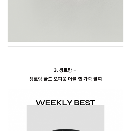
3. 생로랑 –
생로랑 골드 오피움 더블 랩 가죽 팔찌