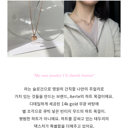
“My own jewelry I’ll cherish forever”
라는 슬로건으로 영원히 간직할 나만의 주얼리로
가치 있는 것들을 만드는 브랜드, Aerte의 하트 목걸이에요.
디테일하게 세공된 14k gold 무광 바탕에
별 조각으로 큐빅 넣은 빈티지 무드의 하트 목걸이.
평범한 하트가 아니에요. 하트를 감싸고 있는 테두리의
텍스처가 특별함을 더해주고 있어요.