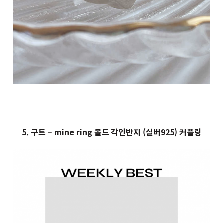
5. 구트 – mine ring 볼드 각인반지 (실버925) 커플링