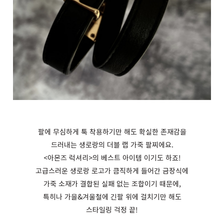
팔에 무심하게 툭 착용하기만 해도 확실한 존재감을
드러내는 생로랑의 더블 랩 가죽 팔찌에요
.
<
아몬즈 럭셔리
>
의 베스트 아이템 이기도 하죠
!
고급스러운 생로랑 로고가 큼직하게 들어간 금장식에
가죽 소재가 결합된 실패 없는 조합이기 때문에
,
특히나 가을
&
겨울철에 긴팔 위에 걸치기만 해도
스타일링 걱정 끝
!