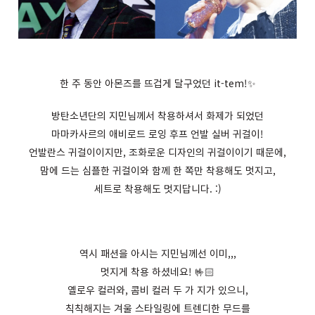
한 주 동안 아몬즈를 뜨겁게 달구었던 it-tem!✨
방탄소년단의 지민님께서 착용하셔서 화제가 되었던
마마카사르의 애비로드 로잉 후프 언발 실버 귀걸이!
언발란스 귀걸이이지만, 조화로운 디자인의 귀걸이이기 때문에,
맘에 드는 심플한 귀걸이와 함께 한 쪽만 착용해도 멋지고,
세트로 착용해도 멋지답니다. :)
역시 패션을 아시는 지민님께선 이미,,,
멋지게 착용 하셨네요! 🤟🏻
옐로우 컬러와, 콤비 컬러 두 가 지가 있으니,
칙칙해지는 겨울 스타일링에 트렌디한 무드를