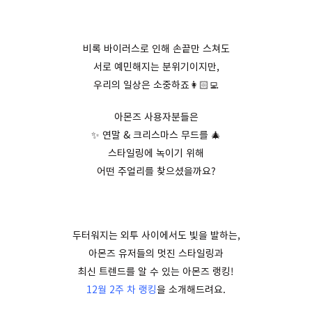
비록 바이러스로 인해 손끝만 스쳐도
서로 예민해지는 분위기이지만,
우리의 일상은 소중하죠👩🏻‍💻
아몬즈 사용자분들은
✨ 연말 & 크리스마스 무드를 🎄
스타일링에 녹이기 위해
어떤 주얼리를 찾으셨을까요?
두터워지는 외투 사이에서도 빛을 발하는,
아몬즈 유저들의 멋진 스타일링과
최신 트렌드를 알 수 있는 아몬즈 랭킹!
12월 2주 차 랭킹
을 소개해드려요.