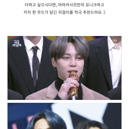
더하고 싶으시다면, 마마카사르만의 유니크하고
키치 한 무드가 담긴 귀걸이를 적극 추천드려요 :)