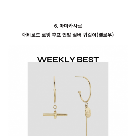
6. 마마카사르
애비로드 로잉 후프 언발 실버 귀걸이(옐로우)