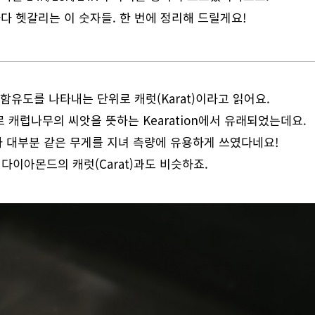
다 헷갈리는 이 숫자들. 한 번에 정리해 드릴게요!
 함유도를 나타내는 단위로 캐럿(Karat)이라고 읽어요.
로 캐럽나무의 씨앗을 뜻하는 Kearation에서 유래되었는데요.
 대부분 같은 무게를 지녀 측량에 유용하게 쓰였다네요!
다이아몬드의 캐럿(Carat)과도 비슷하죠.