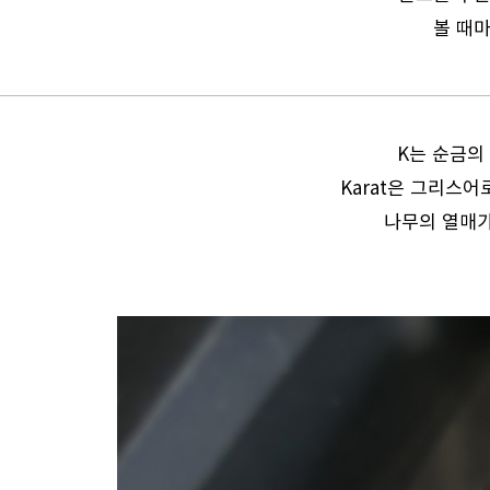
볼 때마
K는 순금의
Karat은 그리스어
나무의 열매가