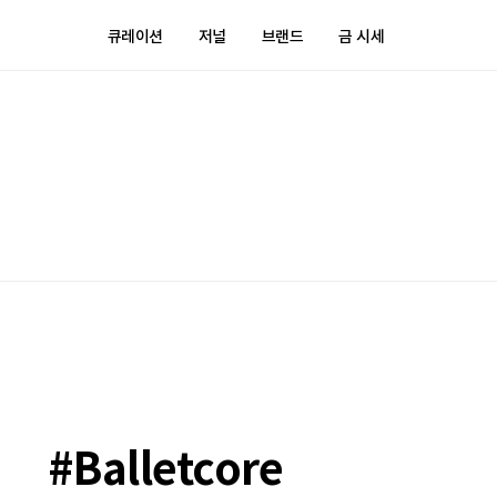
큐레이션
저널
브랜드
금 시세
#Balletcore