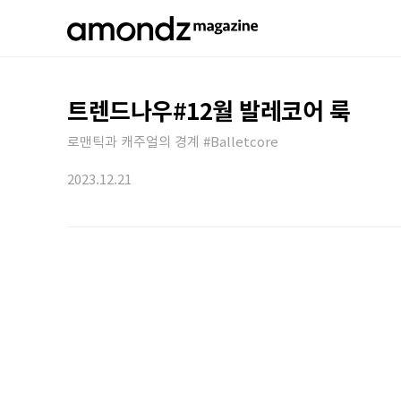
트렌드나우#12월 발레코어 룩
로맨틱과 캐주얼의 경계 #Balletcore
2023.12.21