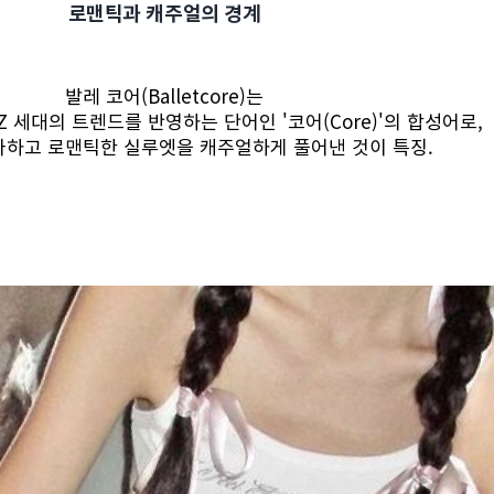
로맨틱과 캐주얼의 경계
발레 코어(Balletcore)는
와 MZ 세대의 트렌드를 반영하는 단어인 '코어(Core)'의 합성어로,
하고 로맨틱한 실루엣을 캐주얼하게 풀어낸 것이 특징.