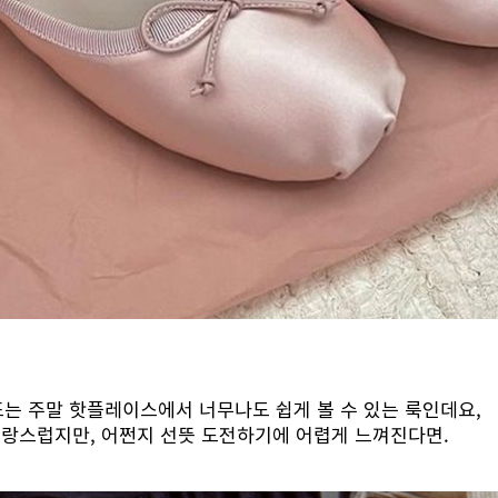
는 주말 핫플레이스에서 너무나도 쉽게 볼 수 있는 룩인데요,
사랑스럽지만, 어쩐지 선뜻 도전하기에 어렵게 느껴진다면.