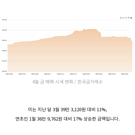
4월 금 매매 시세 변화 / 한국금거래소
이는 지난 달 3월 39만 3,120원 대비 11%,
연초인 1월 36만 9,762원 대비 17% 상승한 금액입니다.