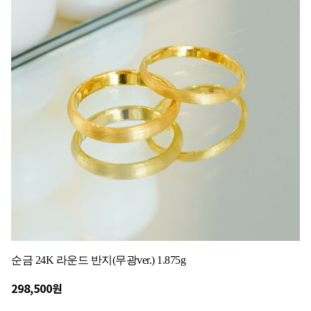
순금 24K 라운드 반지(무광ver.) 1.875g
298,500원