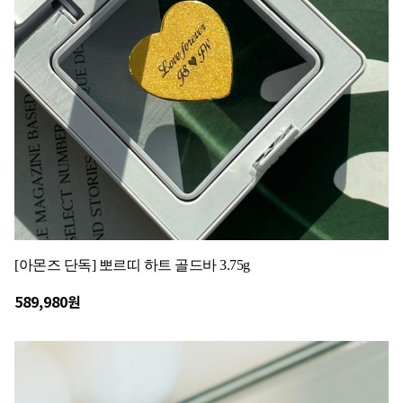
[아몬즈 단독] 뽀르띠 하트 골드바 3.75g
589,980원