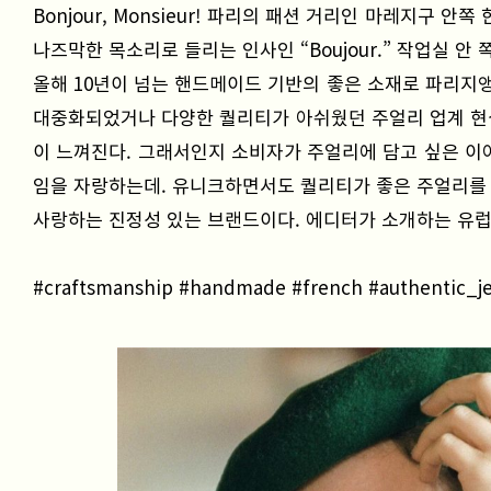
Bonjour, Monsieur! 파리의 패션 거리인 마레지구
나즈막한 목소리로 들리는 인사인 “Boujour.” 작업실 
올해 10년이 넘는 핸드메이드 기반의 좋은 소재로 파리지앵
대중화되었거나 다양한 퀄리티가 아쉬웠던 주얼리 업계 현
이 느껴진다. 그래서인지 소비자가 주얼리에 담고 싶은 이야기
임을 자랑하는데. 유니크하면서도 퀄리티가 좋은 주얼리를 
사랑하는 진정성 있는 브랜드이다. 에디터가 소개하는 유럽
#craftsmanship #handmade #french #authentic_j