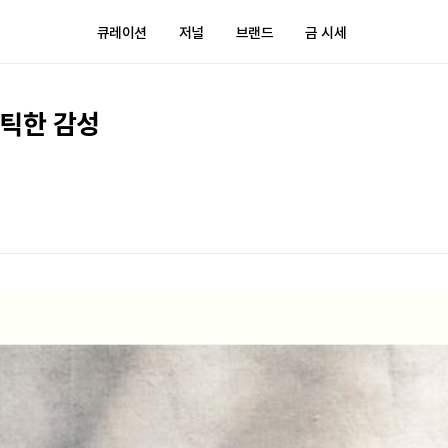
큐레이션
저널
브랜드
금 시세
틱한 감성