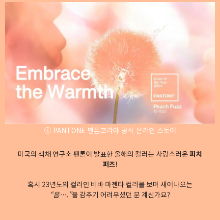
ⓒ PANTONE 팬톤코리아 공식 온라인 스토어
미국의 색채 연구소 팬톤이 발표한 올해의 컬러는
사랑스러운
피치
퍼즈
!
혹시 23년도의 컬러인 비바 마젠타 컬러를 보며 새어나오는
“음….”
을 감추기 어려우셨던 분 계신가요?