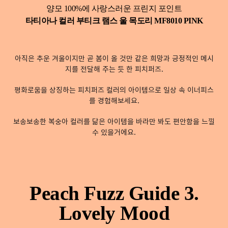
양모 100%에 사랑스러운 프린지 포인트
타티아나 컬러 부티크 램스 울 목도리 MF8010 PINK
아직은 추운 겨울이지만 곧 봄이 올 것만 같은 희망과 긍정적인 메시
지를 전달해 주는 듯 한 피치퍼즈.
평화로움을 상징하는 피치퍼즈 컬러의 아이템으로 일상 속 이너피스
를 경험해보세요.
보송보송한 복숭아 컬러를 닮은 아이템을 바라만 봐도 편안함을 느낄
수 있을거에요.
Peach Fuzz Guide 3.
Lovely Mood