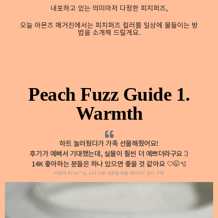
내포하고 있는 의미마저 다정한 피치퍼즈,
오늘 아몬즈 매거진에서는 피치퍼즈 컬러를 일상에 물들이는 방
법을 소개해 드릴게요.
Peach Fuzz Guide 1.
Warmth
하트 눌러뒀다가 가족 선물해줬어요!
후기가 예뻐서 기대했는데, 실물이 훨씬 더 예쁘더라구요 :)
14K 좋아하는 분들은 하나 있으면 좋을 것 같아요 🤍🤭🫧
아몬저 Prim**님, a14 14K 네츄럴 페블 레이어드 반지 구매