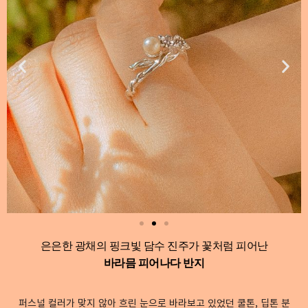
은은한 광채의 핑크빛 담수 진주가 꽃처럼 피어난
바라믐 피어나다 반지​
퍼스널 컬러가 맞지 않아 흐린 눈으로 바라보고 있었던 쿨톤, 딥톤 분