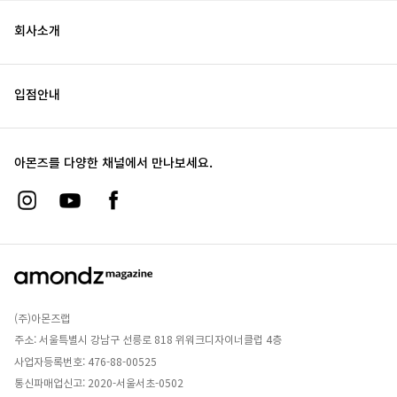
회사소개
입점안내
아몬즈를 다양한 채널에서 만나보세요.
(주)아몬즈랩
주소: 서울특별시 강남구 선릉로 818 위워크디자이너클럽 4층
사업자등록번호: 476-88-00525
통신파매업신고: 2020-서울서초-0502