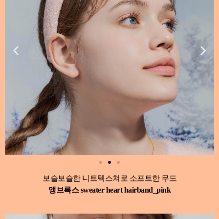
보슬보슬한 니트텍스쳐로 소프트한 무드
앵브록스 sweater heart hairband_pink