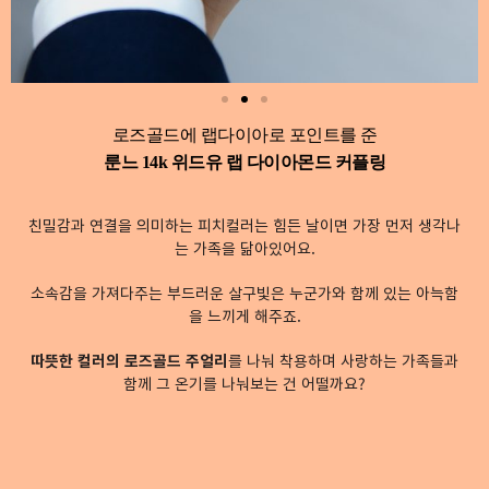
로즈골드에 랩다이아로 포인트를 준
룬느 14k 위드유 랩 다이아몬드 커플링
친밀감과 연결을 의미하는 피치컬러는 힘든 날이면 가장 먼저 생각나
는 가족을 닮아있어요.
소속감을 가져다주는 부드러운 살구빛은 누군가와 함께 있는 아늑함
을 느끼게 해주죠.
따뜻한 컬러의 로즈골드 주얼리
를 나눠 착용하며 사랑하는 가족들과
함께 그 온기를 나눠보는 건 어떨까요?