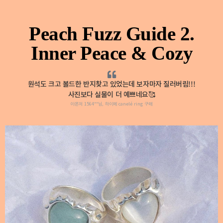
Peach Fuzz Guide 2.
Inner Peace & Cozy
원석도 크고 볼드한 반지찾고 있었는데 보자마자 질러버림!!!
사진보다 실물이 더 예쁘네요🥰
아몬저 1564**님, 하이메 canelé ring 구매