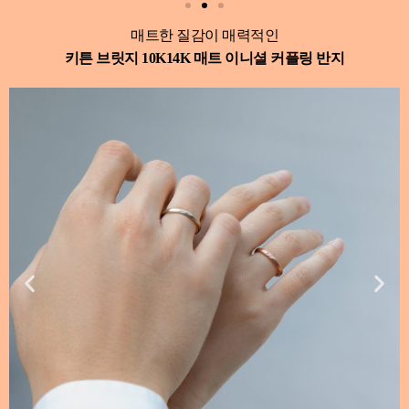
매트한 질감이 매력적인
키튼 브릿지 10K14K 매트 이니셜 커플링 반지