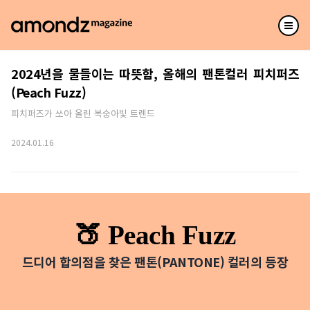
2024년을 물들이는 따뜻함, 올해의 팬톤컬러 피치퍼즈
(Peach Fuzz)
피치퍼즈가 쏘아 올린 복숭아빛 트렌드
2024.01.16
🍑 Peach Fuzz
드디어 합의점을 찾은 팬톤(PANTONE)
컬러의 등장