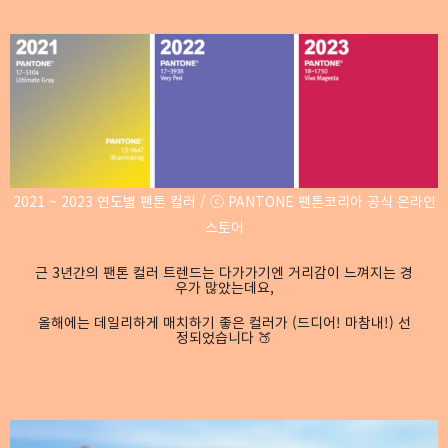
2021 ~ 2023 연도별 팬톤 컬러 / ⓒ PANTONE 팬톤코리아 공식 온라인
스토어
근 3년간의 팬톤 컬러 트렌드는 다가가기엔 거리감이 느껴지는 경
우가 많았는데요,
올해에는 데일리하게 매치하기 좋은 컬러가 (드디어! 마참내!) 선
정되었습니다
🍑