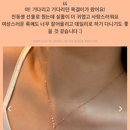
아! 기다리고 기다리던 목걸이가 왔어요!
친동생 선물로 줬는데 실물이 더 귀엽고 사랑스러워요
여성스러운 룩에도 너무 잘어울리고 데일리로 하기 다니기도 좋
을 것 같습니다 :)
아몬저 Chex**님, 유어링스 14k 피치 핑크오팔 목걸이 구매