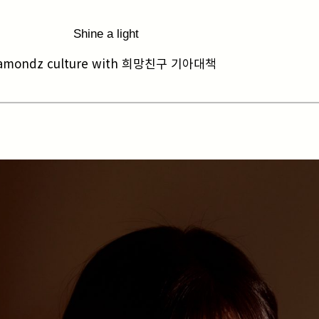
Shine a light
amondz culture with 희망친구 기아대책