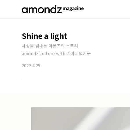
Shine a light
세상을 빛내는 아몬즈의 스토리
amondz culture with 기아대책기구
2022.4.25