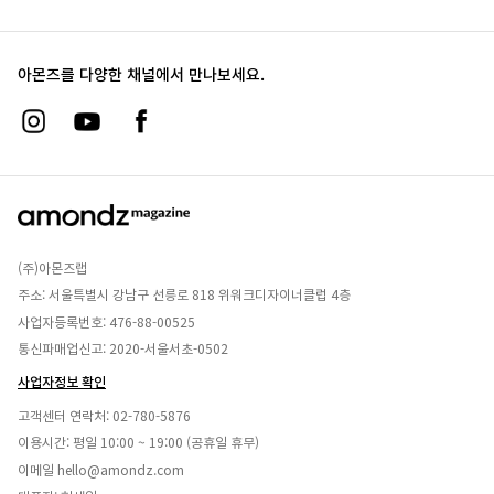
아몬즈를 다양한 채널에서 만나보세요.
(주)아몬즈랩
주소: 서울특별시 강남구 선릉로 818 위워크디자이너클럽 4층
사업자등록번호: 476-88-00525
통신파매업신고: 2020-서울서초-0502
사업자정보 확인
고객센터 연락처:
02-780-5876
이용시간: 평일 10:00 ~ 19:00 (공휴일 휴무)
이메일
hello@amondz.com