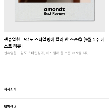
센슈얼한 고감도 스타일링에 컬러 한 스푼😋 [9월 1주 베
스트 리뷰]
센슈얼한 고감도 스타일링에, 비즈 컬러 한 스푼 🎨 9월 1주,
회사소개
입점안내