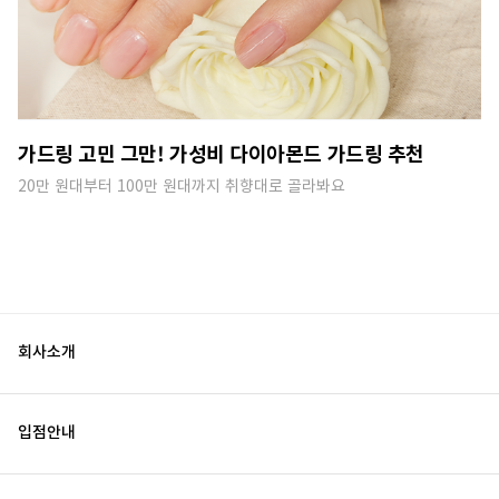
가드링 고민 그만! 가성비 다이아몬드 가드링 추천
20만 원대부터 100만 원대까지 취향대로 골라봐요
회사소개
입점안내