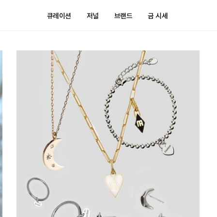
큐레이션
저널
브랜드
금 시세