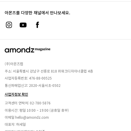
아몬즈를 다양한 채널에서 만나보세요.
(주)아몬즈랩
주소: 서울특별시 강남구 선릉로 818 위워크디자이너클럽 4층
사업자등록번호: 476-88-00525
통신파매업신고: 2020-서울서초-0502
사업자정보 확인
고객센터 연락처:
02-780-5876
이용시간: 평일 10:00 ~ 19:00 (공휴일 휴무)
이메일
hello@amondz.com
대표자: 허세일