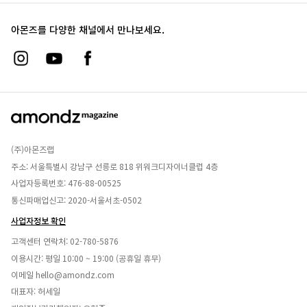
아몬즈를 다양한 채널에서 만나보세요.
(주)아몬즈랩
주소: 서울특별시 강남구 선릉로 818 위워크디자이너클럽 4층
사업자등록번호: 476-88-00525
통신파매업신고: 2020-서울서초-0502
사업자정보 확인
고객센터 연락처:
02-780-5876
이용시간: 평일 10:00 ~ 19:00 (공휴일 휴무)
이메일
hello@amondz.com
대표자: 허세일