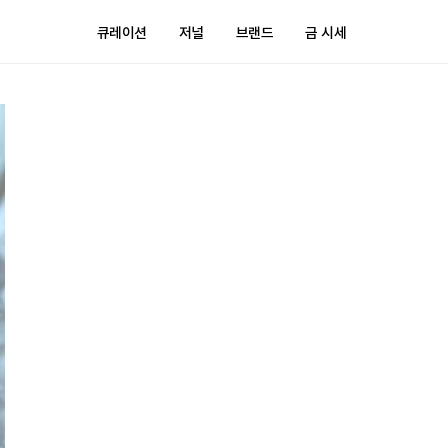
큐레이션
저널
브랜드
금 시세