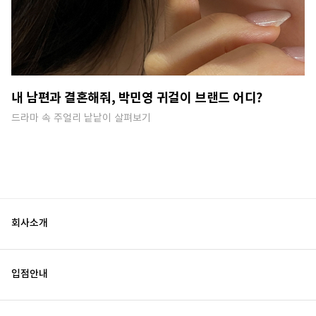
내 남편과 결혼해줘, 박민영 귀걸이 브랜드 어디?
드라마 속 주얼리 낱낱이 살펴보기
회사소개
입점안내