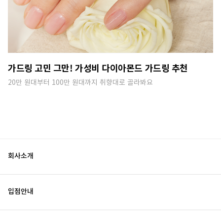
가드링 고민 그만! 가성비 다이아몬드 가드링 추천
20만 원대부터 100만 원대까지 취향대로 골라봐요
회사소개
입점안내