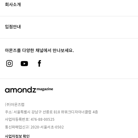
회사소개
입점안내
아몬즈를 다양한 채널에서 만나보세요.
(주)아몬즈랩
주소: 서울특별시 강남구 선릉로 818 위워크디자이너클럽 4층
사업자등록번호: 476-88-00525
통신파매업신고: 2020-서울서초-0502
사업자정보 확인