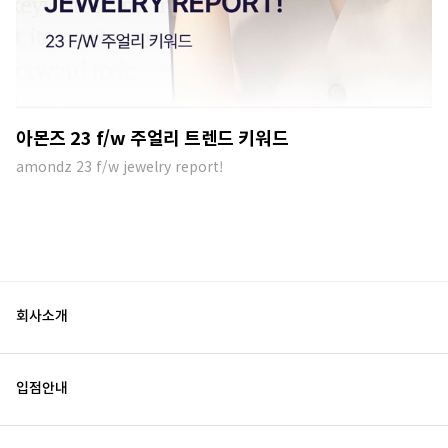
아몬즈 23 f/w 주얼리 트렌드 키워드
amondz 23 f/w jewelry report!
회사소개
입점안내