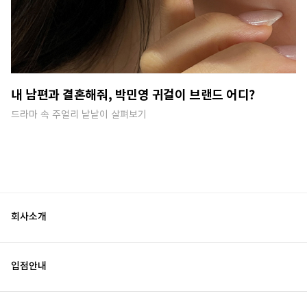
내 남편과 결혼해줘, 박민영 귀걸이 브랜드 어디?
드라마 속 주얼리 낱낱이 살펴보기
회사소개
입점안내