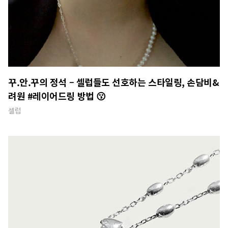
꾸.안.꾸의 정석 – 셀럽들도 선호하는 스타일링, 손담비&
려원 #레이어드링 방법 😗
셀럽