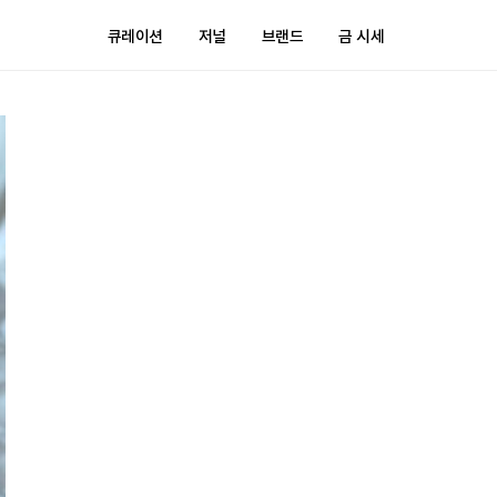
큐레이션
저널
브랜드
금 시세