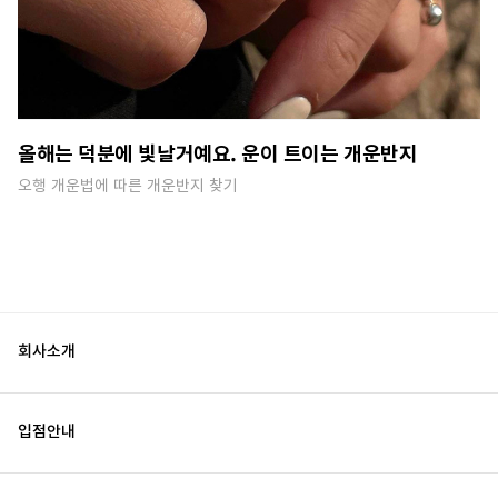
올해는 덕분에 빛날거예요. 운이 트이는 개운반지
오행 개운법에 따른 개운반지 찾기
회사소개
입점안내