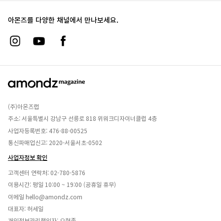
아몬즈를 다양한 채널에서 만나보세요.
(주)아몬즈랩
주소: 서울특별시 강남구 선릉로 818 위워크디자이너클럽 4층
사업자등록번호: 476-88-00525
통신파매업신고: 2020-서울서초-0502
사업자정보 확인
고객센터 연락처:
02-780-5876
이용시간: 평일 10:00 ~ 19:00 (공휴일 휴무)
이메일
hello@amondz.com
대표자: 허세일
개인정보관리책임자: 오현종