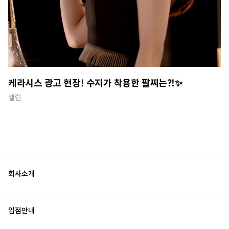
케라시스 광고 현장! 수지가 착용한 팔찌는?!✨
셀럽
회사소개
입점안내