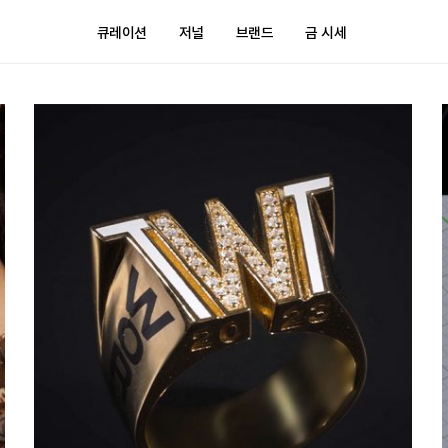
큐레이션
저널
브랜드
금 시세