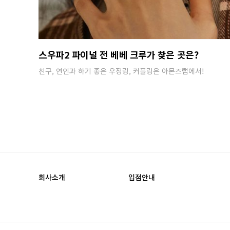
스우파2 파이널 전 베베 크루가 찾은 곳은?
친구, 연인과 하기 좋은 우정링, 커플링은 아몬즈랩에서!
회사소개
입점안내