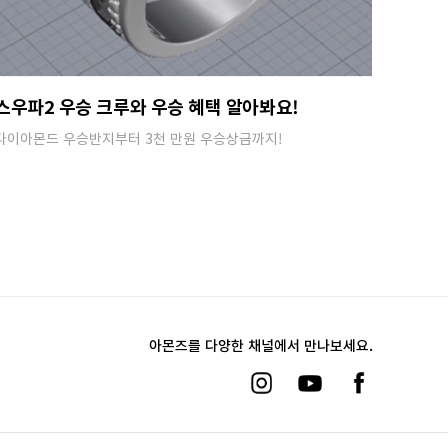
스우파2 우승 크루와 우승 혜택 알아봐요!
다이아몬드 우승반지부터 3천 만원 우승상금까지!
아몬즈를 다양한 채널에서 만나보세요.