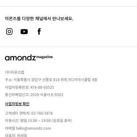
아몬즈를 다양한 채널에서 만나보세요.
(주)아몬즈랩
주소: 서울특별시 강남구 선릉로 818 위워크디자이너클럽 4층
사업자등록번호: 476-88-00525
통신파매업신고: 2020-서울서초-0502
사업자정보 확인
고객센터 연락처:
02-780-5876
이용시간: 평일 10:00 ~ 19:00 (공휴일 휴무)
이메일
hello@amondz.com
대표자: 허세일