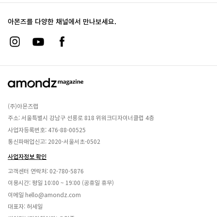
아몬즈를 다양한 채널에서 만나보세요.
(주)아몬즈랩
주소: 서울특별시 강남구 선릉로 818 위워크디자이너클럽 4층
사업자등록번호: 476-88-00525
통신파매업신고: 2020-서울서초-0502
사업자정보 확인
고객센터 연락처:
02-780-5876
이용시간: 평일 10:00 ~ 19:00 (공휴일 휴무)
이메일
hello@amondz.com
대표자: 허세일