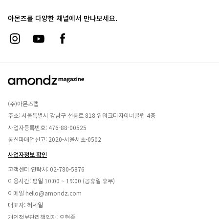
아몬즈를 다양한 채널에서 만나보세요.
(주)아몬즈랩
주소: 서울특별시 강남구 선릉로 818 위워크디자이너클럽 4층
사업자등록번호: 476-88-00525
통신파매업신고: 2020-서울서초-0502
사업자정보 확인
고객센터 연락처:
02-780-5876
이용시간: 평일 10:00 ~ 19:00 (공휴일 휴무)
이메일
hello@amondz.com
대표자: 허세일
개인정보관리책임자: 오현종