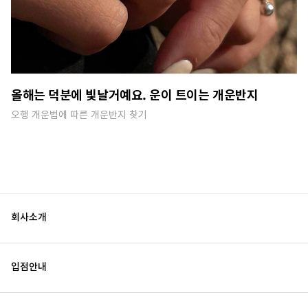
올해는 덕분에 빛날거예요. 운이 트이는 개운반지
오행 개운법에 따른 개운반지 찾기
회사소개
입점안내