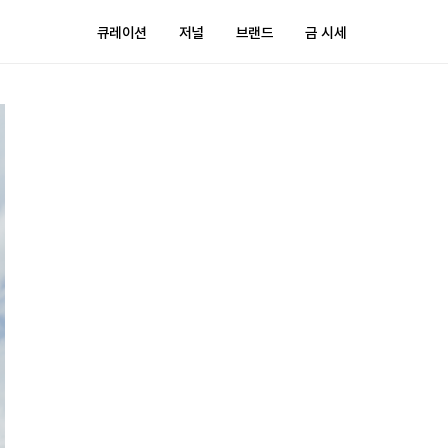
큐레이션
저널
브랜드
금 시세