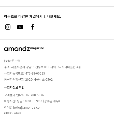
아몬즈를 다양한 채널에서 만나보세요.
(주)아몬즈랩
주소: 서울특별시 강남구 선릉로 818 위워크디자이너클럽 4층
사업자등록번호: 476-88-00525
통신파매업신고: 2020-서울서초-0502
사업자정보 확인
고객센터 연락처:
02-780-5876
이용시간: 평일 10:00 ~ 19:00 (공휴일 휴무)
이메일
hello@amondz.com
대표자: 허세일