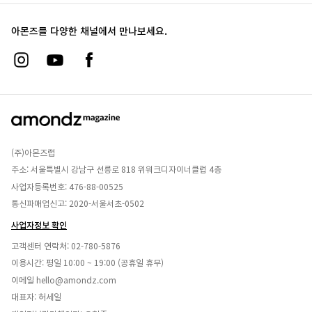
아몬즈를 다양한 채널에서 만나보세요.
(주)아몬즈랩
주소: 서울특별시 강남구 선릉로 818 위워크디자이너클럽 4층
사업자등록번호: 476-88-00525
통신파매업신고: 2020-서울서초-0502
사업자정보 확인
고객센터 연락처:
02-780-5876
이용시간: 평일 10:00 ~ 19:00 (공휴일 휴무)
이메일
hello@amondz.com
대표자: 허세일