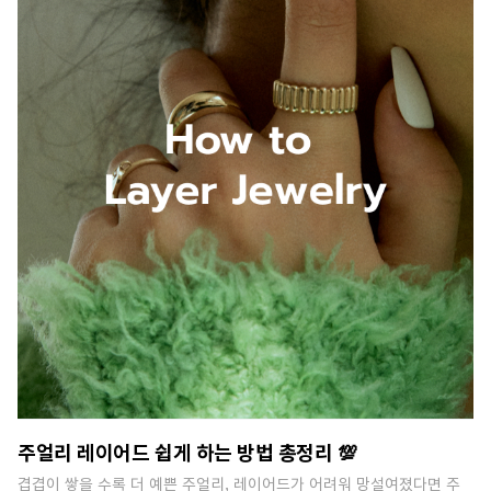
주얼리 레이어드 쉽게 하는 방법 총정리 💯
겹겹이 쌓을 수록 더 예쁜 주얼리, 레이어드가 어려워 망설여졌다면 주