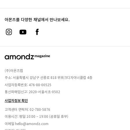
아몬즈를 다양한 채널에서 만나보세요.
(주)아몬즈랩
주소: 서울특별시 강남구 선릉로 818 위워크디자이너클럽 4층
사업자등록번호: 476-88-00525
통신파매업신고: 2020-서울서초-0502
사업자정보 확인
고객센터 연락처:
02-780-5876
이용시간: 평일 10:00 ~ 19:00 (공휴일 휴무)
이메일
hello@amondz.com