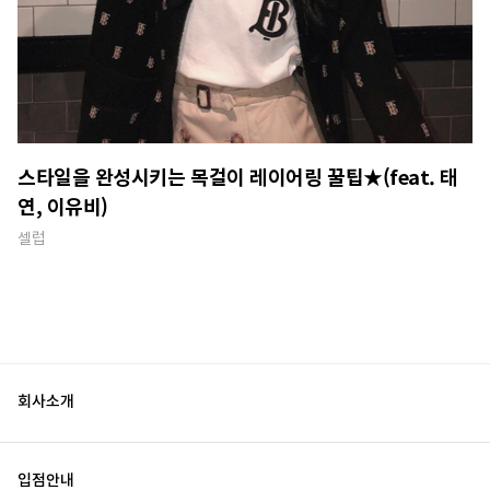
스타일을 완성시키는 목걸이 레이어링 꿀팁★(feat. 태
연, 이유비)
셀럽
회사소개
입점안내