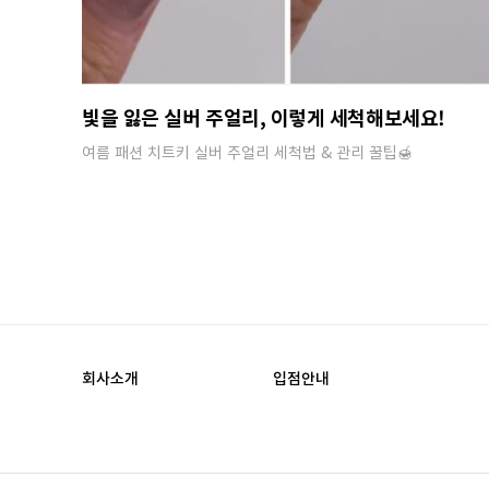
빛을 잃은 실버 주얼리, 이렇게 세척해보세요!
여름 패션 치트키 실버 주얼리 세척법 & 관리 꿀팁🍯​
회사소개
입점안내