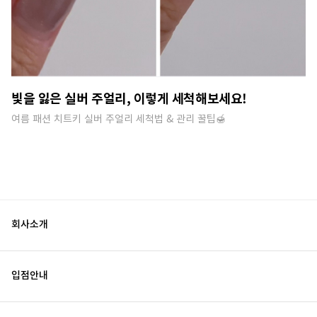
빛을 잃은 실버 주얼리, 이렇게 세척해보세요!
여름 패션 치트키 실버 주얼리 세척법 & 관리 꿀팁🍯​
회사소개
입점안내