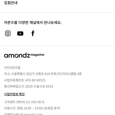
입점안내
아몬즈를 다양한 채널에서 만나보세요.
(주)아몬즈랩
주소: 서울특별시 강남구 선릉로 818 위워크디자이너클럽 4층
사업자등록번호: 476-88-00525
통신파매업신고: 2020-서울서초-0502
사업자정보 확인
고객센터 연락처:
02-780-5876
이용시간: 평일 10:00 ~ 19:00 (공휴일 휴무)
이메일
hello@amondz.com