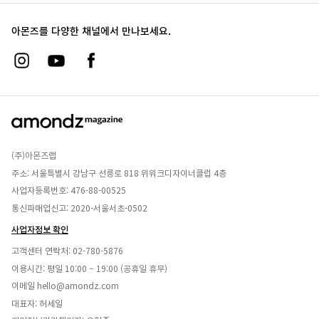
아몬즈를 다양한 채널에서 만나보세요.
(주)아몬즈랩
주소: 서울특별시 강남구 선릉로 818 위워크디자이너클럽 4층
사업자등록번호: 476-88-00525
통신파매업신고: 2020-서울서초-0502
사업자정보 확인
고객센터 연락처:
02-780-5876
이용시간: 평일 10:00 ~ 19:00 (공휴일 휴무)
이메일
hello@amondz.com
대표자: 허세일