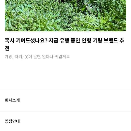
혹시 키며드셨나요? 지금 유행 중인 인형 키링 브랜드 추
천
가방, 차키, 옷에 달면 얼마나 귀엽게요
회사소개
입점안내