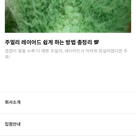
주얼리 레이어드 쉽게 하는 방법 총정리 💯
겹겹이 쌓을 수록 더 예쁜 주얼리, 레이어드가 어려워 망설여졌다면 주
목!
회사소개
입점안내