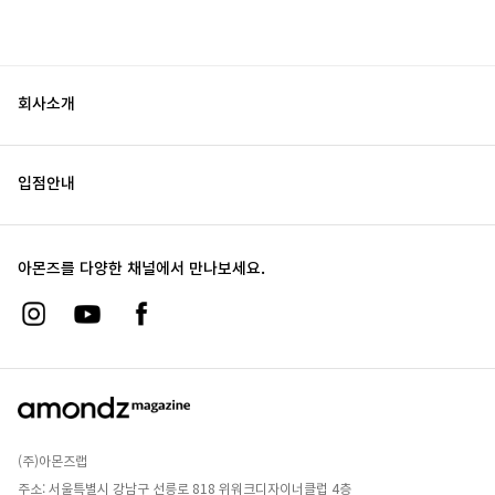
회사소개
입점안내
아몬즈를 다양한 채널에서 만나보세요.
(주)아몬즈랩
주소: 서울특별시 강남구 선릉로 818 위워크디자이너클럽 4층