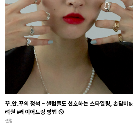
꾸.안.꾸의 정석 – 셀럽들도 선호하는 스타일링, 손담비&
려원 #레이어드링 방법 😗
셀럽