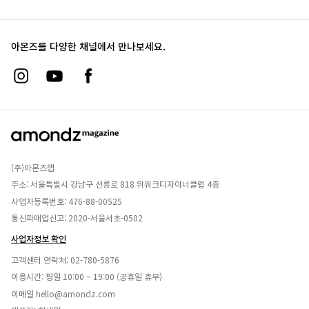
아몬즈를 다양한 채널에서 만나보세요.
(주)아몬즈랩
주소: 서울특별시 강남구 선릉로 818 위워크디자이너클럽 4층
사업자등록번호: 476-88-00525
통신파매업신고: 2020-서울서초-0502
사업자정보 확인
고객센터 연락처:
02-780-5876
이용시간: 평일 10:00 ~ 19:00 (공휴일 휴무)
이메일
hello@amondz.com