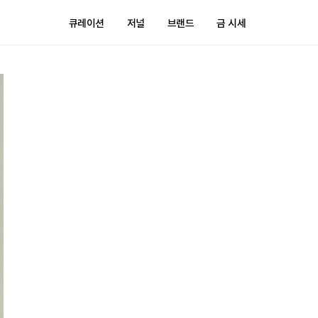
큐레이션
저널
브랜드
금 시세