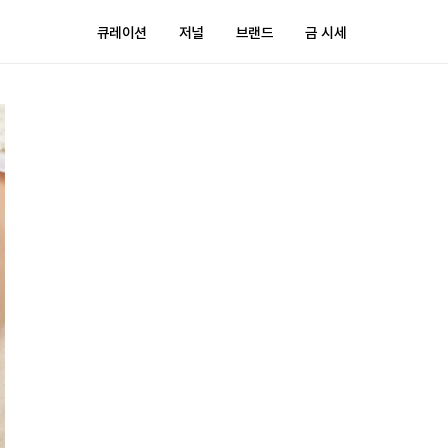
큐레이션
저널
브랜드
금 시세