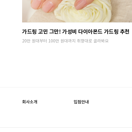
가드링 고민 그만! 가성비 다이아몬드 가드링 추천
20만 원대부터 100만 원대까지 취향대로 골라봐요
회사소개
입점안내