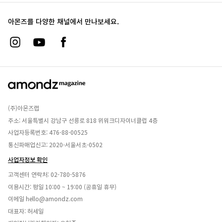
아몬즈를 다양한 채널에서 만나보세요.
(주)아몬즈랩
주소: 서울특별시 강남구 선릉로 818 위워크디자이너클럽 4층
사업자등록번호: 476-88-00525
통신파매업신고: 2020-서울서초-0502
사업자정보 확인
고객센터 연락처:
02-780-5876
이용시간: 평일 10:00 ~ 19:00 (공휴일 휴무)
이메일
hello@amondz.com
대표자: 허세일