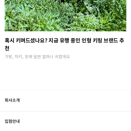
혹시 키며드셨나요? 지금 유행 중인 인형 키링 브랜드 추
천
가방, 차키, 옷에 달면 얼마나 귀엽게요
회사소개
입점안내